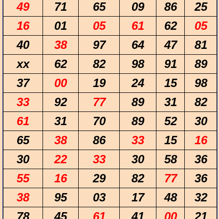
49
71
65
09
86
25
16
01
05
61
62
05
40
38
97
64
47
81
xx
62
82
98
91
89
37
00
19
24
15
98
33
92
77
89
31
82
61
31
70
89
52
30
65
38
86
33
15
16
30
22
33
30
58
36
55
16
29
82
77
36
38
95
03
17
48
32
78
45
61
41
00
21