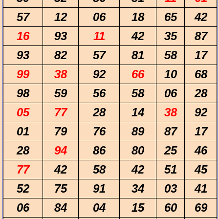
57
12
06
18
65
42
16
93
11
42
35
87
93
82
57
81
58
17
99
38
92
66
10
68
98
59
56
58
06
28
05
77
28
14
38
92
01
79
76
89
87
17
28
94
86
80
25
46
77
42
58
42
51
45
52
75
91
34
03
41
06
84
04
15
60
69