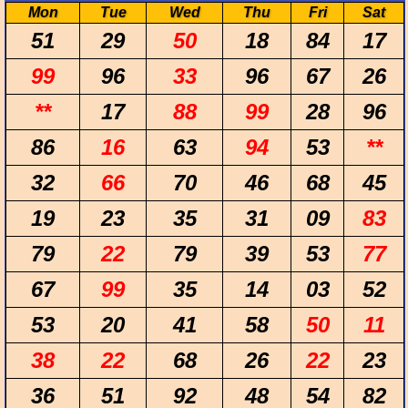
Mon
Tue
Wed
Thu
Fri
Sat
51
29
50
18
84
17
99
96
33
96
67
26
**
17
88
99
28
96
86
16
63
94
53
**
32
66
70
46
68
45
19
23
35
31
09
83
79
22
79
39
53
77
67
99
35
14
03
52
53
20
41
58
50
11
38
22
68
26
22
23
36
51
92
48
54
82