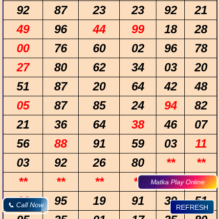
92
87
23
23
92
21
49
96
44
99
18
28
00
76
60
02
96
78
27
80
62
34
03
20
51
87
20
64
42
48
05
87
85
24
94
82
21
36
64
38
46
07
56
88
91
59
03
11
03
92
26
80
**
**
**
**
**
**
**
**
Matka Play Online
16
95
19
91
39
51
📞 Call Now
REFRESH