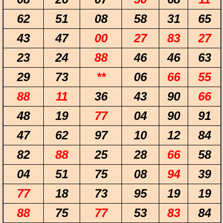
62
51
08
58
31
65
43
47
00
27
83
27
23
24
88
46
46
63
29
73
**
06
66
55
88
11
36
43
90
66
48
19
77
04
90
91
47
62
97
10
12
84
82
88
25
28
66
58
04
51
75
08
94
39
77
18
73
95
19
19
88
75
77
53
83
84