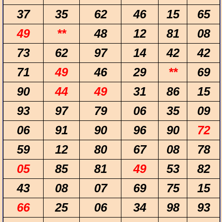
37
35
62
46
15
65
49
**
48
12
81
08
73
62
97
14
42
42
71
49
46
29
**
69
90
44
49
31
86
15
93
97
79
06
35
09
06
91
90
96
90
72
59
12
80
67
08
78
05
85
81
49
53
82
43
08
07
69
75
15
66
25
06
34
98
93