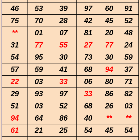
46
53
39
97
60
91
75
70
28
42
45
52
**
01
07
81
20
48
31
77
55
27
77
24
54
95
30
73
30
59
57
59
41
68
94
37
22
03
33
06
80
71
29
93
97
33
86
82
51
03
52
68
26
03
94
64
86
40
**
**
61
21
25
54
45
54