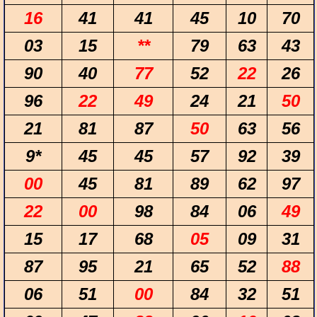
16
41
41
45
10
70
03
15
**
79
63
43
90
40
77
52
22
26
96
22
49
24
21
50
21
81
87
50
63
56
9*
45
45
57
92
39
00
45
81
89
62
97
22
00
98
84
06
49
15
17
68
05
09
31
87
95
21
65
52
88
06
51
00
84
32
51