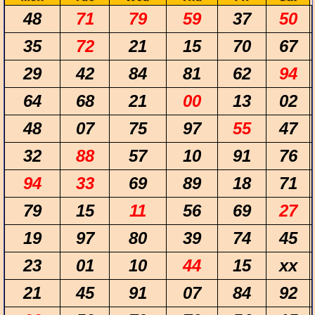
48
71
79
59
37
50
35
72
21
15
70
67
29
42
84
81
62
94
64
68
21
00
13
02
48
07
75
97
55
47
32
88
57
10
91
76
94
33
69
89
18
71
79
15
11
56
69
27
19
97
80
39
74
45
23
01
10
44
15
xx
21
45
91
07
84
92