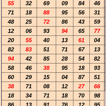
55
32
69
09
84
46
71
18
88
95
56
31
48
25
72
86
43
59
12
06
93
94
65
77
20
55
40
13
61
04
82
83
51
71
67
13
94
42
85
28
54
82
58
46
38
95
18
93
60
29
15
04
87
51
38
71
08
12
27
66
18
34
71
18
70
98
86
13
91
76
12
95