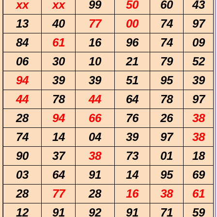
xx
xx
99
50
60
43
13
40
77
00
74
97
84
61
16
96
74
09
06
30
10
21
79
52
94
39
39
51
95
39
44
78
44
64
78
97
28
94
66
76
26
38
74
14
04
39
97
38
90
37
38
73
01
18
03
64
91
14
95
69
28
77
28
16
38
61
12
91
92
91
71
59