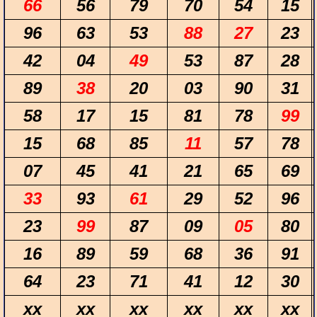
66
56
79
70
54
15
96
63
53
88
27
23
42
04
49
53
87
28
89
38
20
03
90
31
58
17
15
81
78
99
15
68
85
11
57
78
07
45
41
21
65
69
33
93
61
29
52
96
23
99
87
09
05
80
16
89
59
68
36
91
64
23
71
41
12
30
xx
xx
xx
xx
xx
xx