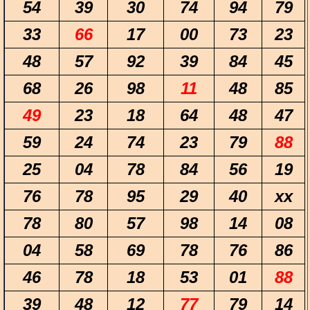
54
39
30
74
94
79
33
66
17
00
73
23
48
57
92
39
84
45
68
26
98
11
48
85
49
23
18
64
48
47
59
24
74
23
79
88
25
04
78
84
56
19
76
78
95
29
40
xx
78
80
57
98
14
08
04
58
69
78
76
86
46
78
18
53
01
88
39
48
12
77
79
14