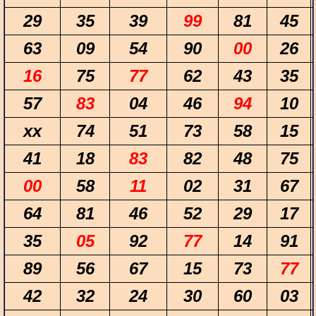
29
35
39
99
81
45
63
09
54
90
00
26
16
75
77
62
43
35
57
83
04
46
94
10
xx
74
51
73
58
15
41
18
83
82
48
75
00
58
11
02
31
67
64
81
46
52
29
17
35
05
92
77
14
91
89
56
67
15
73
77
42
32
24
30
60
03