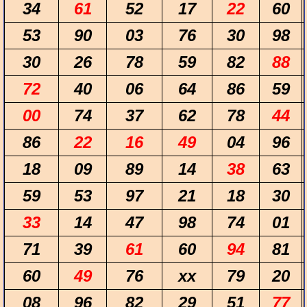
34
61
52
17
22
60
53
90
03
76
30
98
30
26
78
59
82
88
72
40
06
64
86
59
00
74
37
62
78
44
86
22
16
49
04
96
18
09
89
14
38
63
59
53
97
21
18
30
33
14
47
98
74
01
71
39
61
60
94
81
60
49
76
xx
79
20
08
96
82
29
51
77