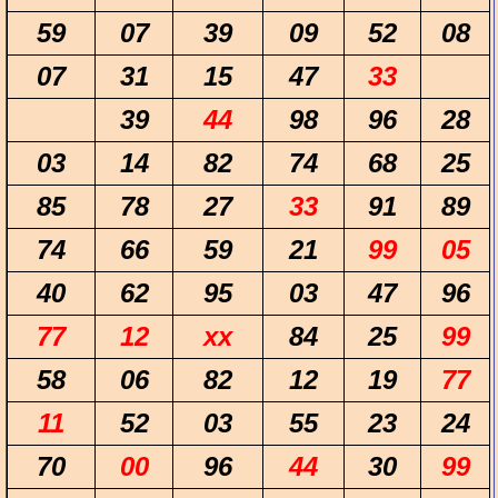
59
07
39
09
52
08
07
31
15
47
33
39
44
98
96
28
03
14
82
74
68
25
85
78
27
33
91
89
74
66
59
21
99
05
40
62
95
03
47
96
77
12
xx
84
25
99
58
06
82
12
19
77
11
52
03
55
23
24
70
00
96
44
30
99