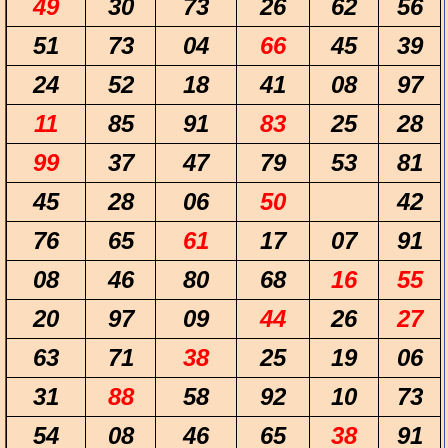
49
30
73
26
62
56
51
73
04
66
45
39
24
52
18
41
08
97
11
85
91
83
25
28
99
37
47
79
53
81
45
28
06
50
42
76
65
61
17
07
91
08
46
80
68
16
55
20
97
09
44
26
27
63
71
38
25
19
06
31
88
58
92
10
73
54
08
46
65
38
91