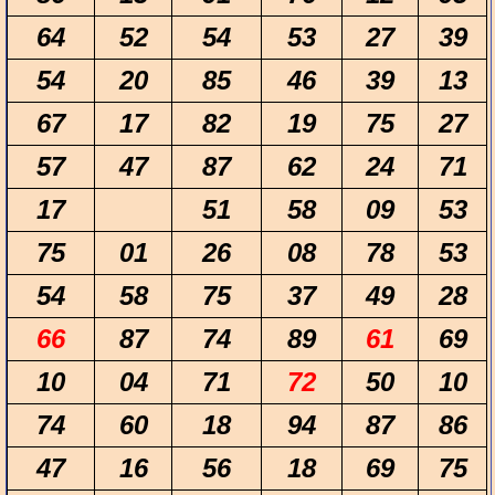
64
52
54
53
27
39
54
20
85
46
39
13
67
17
82
19
75
27
57
47
87
62
24
71
17
51
58
09
53
75
01
26
08
78
53
54
58
75
37
49
28
66
87
74
89
61
69
10
04
71
72
50
10
74
60
18
94
87
86
47
16
56
18
69
75