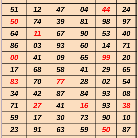
51
12
47
04
44
24
50
74
39
81
98
97
64
11
67
90
53
40
86
03
93
60
14
71
00
41
09
65
99
20
17
68
58
41
29
65
83
70
77
28
02
54
34
42
87
84
93
08
71
27
41
16
93
38
59
17
30
73
90
10
23
91
63
59
50
87